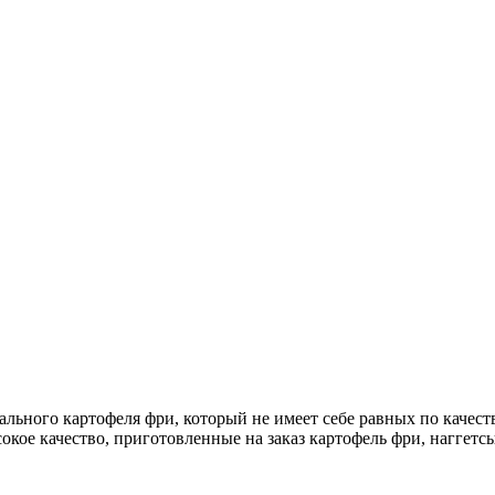
ьного картофеля фри, который не имеет себе равных по качеств
кое качество, приготовленные на заказ картофель фри, наггетсы