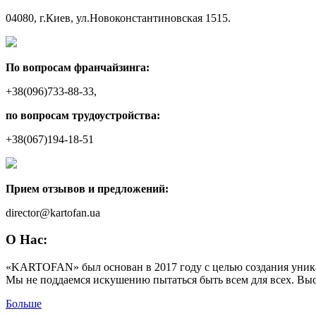
04080, г.Киев, ул.Новоконстантиновская 1515.
По вопросам франчайзинга:
+38(096)733-88-33,
по вопросам трудоустройства:
+38(067)194-18-51
Прием отзывов и предложений:
director@kartofan.ua
О Нас:
«KARTOFAN» был основан в 2017 году с целью создания уникал
Мы не поддаемся искушению пытаться быть всем для всех. Высо
Больше