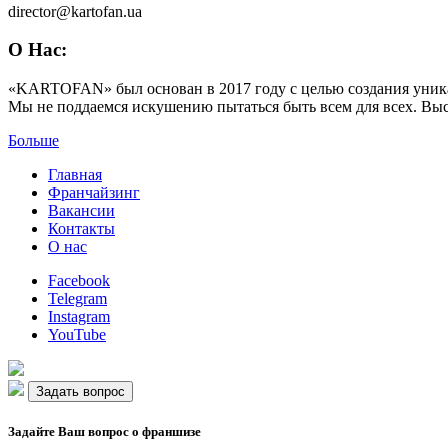
director@kartofan.ua
О Нас:
«KARTOFAN» был основан в 2017 году с целью создания уникал
Мы не поддаемся искушению пытаться быть всем для всех. Высо
Больше
Главная
Франчайзинг
Вакансии
Контакты
О нас
Facebook
Telegram
Instagram
YouTube
Задать вопрос
Задайте Ваш вопрос о франшизе