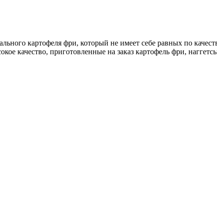
ьного картофеля фри, который не имеет себе равных по качеств
кое качество, приготовленные на заказ картофель фри, наггетсы