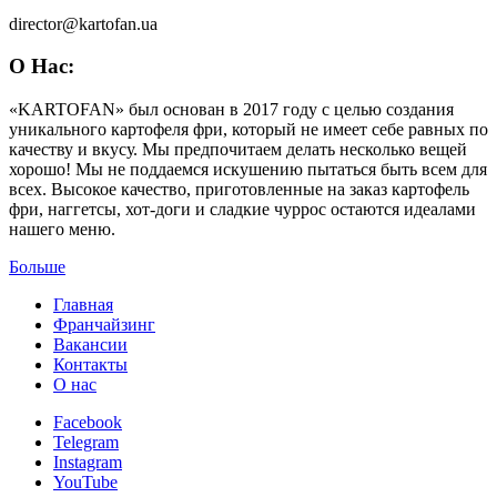
director@kartofan.ua
О Нас:
«KARTOFAN» был основан в 2017 году с целью создания
уникального картофеля фри, который не имеет себе равных по
качеству и вкусу. Мы предпочитаем делать несколько вещей
хорошо! Мы не поддаемся искушению пытаться быть всем для
всех. Высокое качество, приготовленные на заказ картофель
фри, наггетсы, хот-доги и сладкие чуррос остаются идеалами
нашего меню.
Больше
Главная
Франчайзинг
Вакансии
Контакты
О нас
Facebook
Telegram
Instagram
YouTube